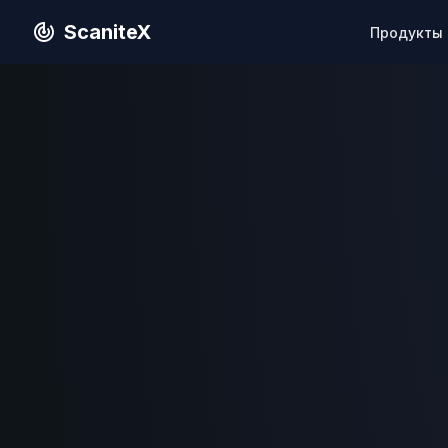
ScaniteX
Продукты