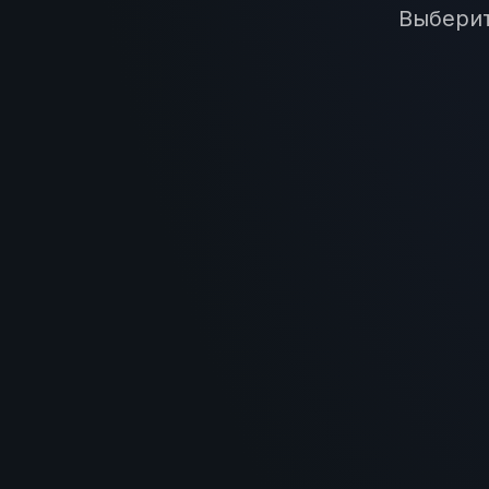
Выберит