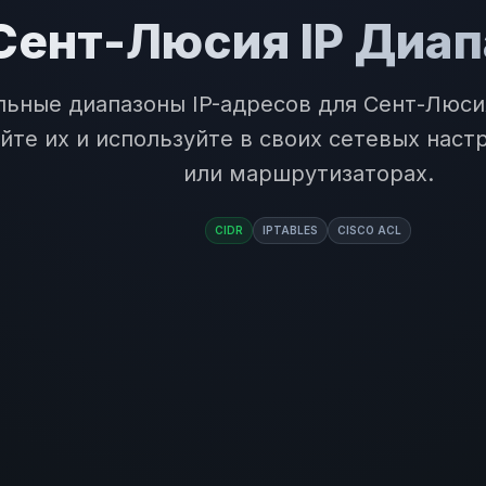
Сент-Люсия IP Диа
льные диапазоны IP-адресов для Сент-Люси
йте их и используйте в своих сетевых наст
или маршрутизаторах.
CIDR
IPTABLES
CISCO ACL