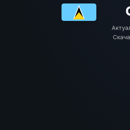
Актуа
Скача