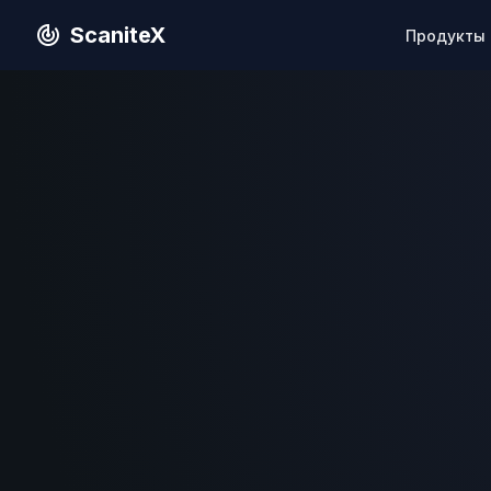
ScaniteX
Продукты