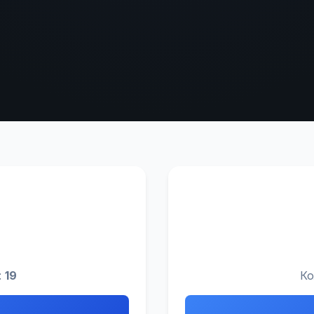
:
19
Ко