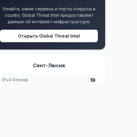
Узнайте, какие сервисы и порты открыты в
:country. Global Threat Intel предоставляет
данные об интернет-инфраструктуре.
Открыть Global Threat Intel
Сент-Люсия
IPv4 блоков
19
IPv6 блоков
3
Форматы
4