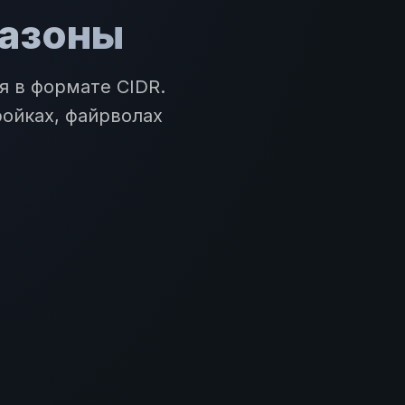
пазоны
я в формате CIDR.
ройках, файрволах