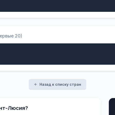
первые 20)
Назад к списку стран
ент-Люсия?