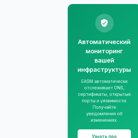
Автоматический
мониторинг
вашей
инфраструктуры
EASM автоматически
отслеживает DNS,
сертификаты, открытые
порты и уязвимости.
Получайте
уведомления об
изменениях.
Узнать про