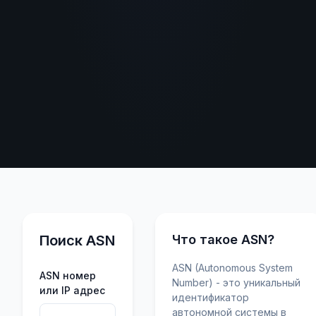
Поиск ASN
Что такое ASN?
ASN (Autonomous System
ASN номер
Number) - это уникальный
или IP адрес
идентификатор
автономной системы в