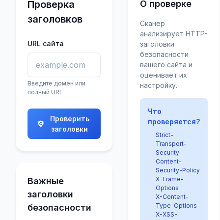
Проверка
О проверке
заголовков
Сканер
анализирует HTTP-
URL сайта
заголовки
безопасности
вашего сайта и
оценивает их
Введите домен или
настройку.
полный URL
Что
Проверить
проверяется?
заголовки
Strict-
Transport-
Security
Content-
Security-Policy
X-Frame-
Важные
Options
заголовки
X-Content-
Type-Options
безопасности
X-XSS-