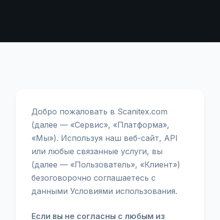
Добро пожаловать в Scanitex.com
(далее — «Сервис», «Платформа»,
«Мы»). Используя наш веб-сайт, API
или любые связанные услуги, вы
(далее — «Пользователь», «Клиент»)
безоговорочно соглашаетесь с
данными Условиями использования.
Если вы не согласны с любым из