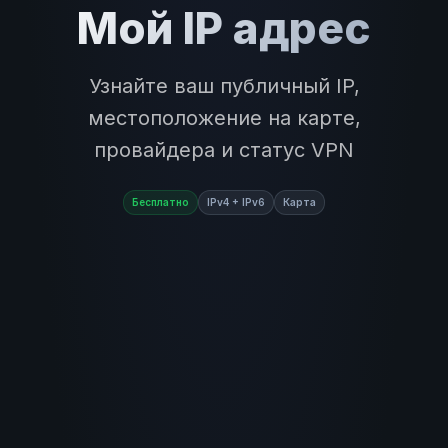
Мой IP адрес
Узнайте ваш публичный IP,
местоположение на карте,
провайдера и статус VPN
Бесплатно
IPv4 + IPv6
Карта