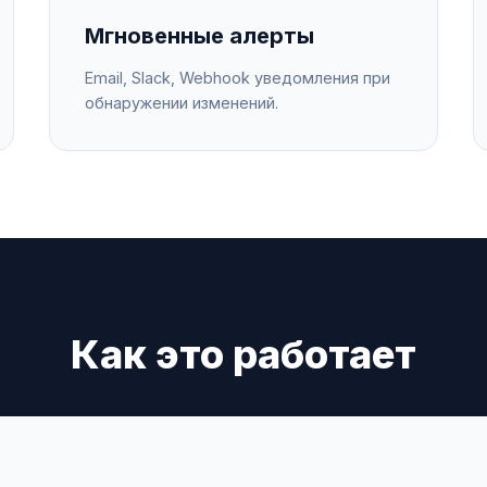
Мгновенные алерты
Email, Slack, Webhook уведомления при
обнаружении изменений.
Как это работает
2
3