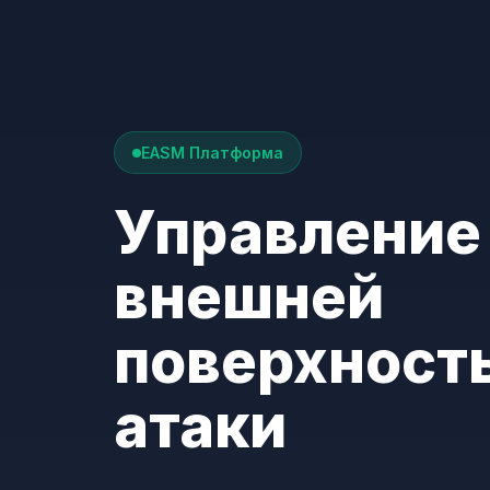
EASM Платформа
Управление
внешней
поверхност
атаки