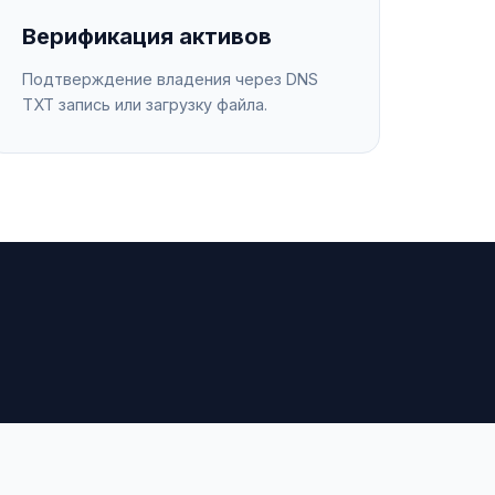
Верификация активов
Подтверждение владения через DNS
TXT запись или загрузку файла.
4