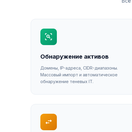
Всё
Обнаружение активов
Домены, IP-адреса, CIDR-диапазоны.
Массовый импорт и автоматическое
обнаружение теневых IT.