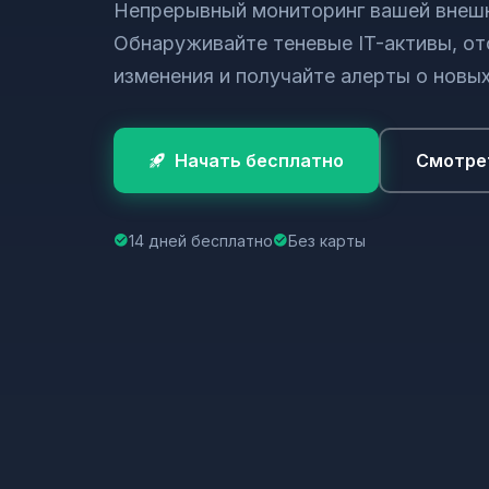
Непрерывный мониторинг вашей внеш
Обнаруживайте теневые IT-активы, о
изменения и получайте алерты о новых
Начать бесплатно
Смотре
14 дней бесплатно
Без карты