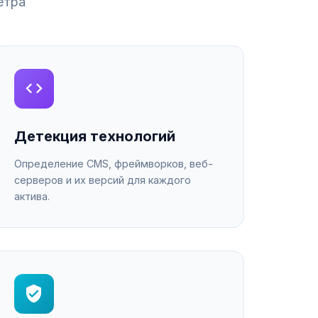
етра
Детекция технологий
Определение CMS, фреймворков, веб-
серверов и их версий для каждого
актива.