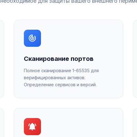
 необходимое для защиты вашего внешнего перим
Сканирование портов
Полное сканирование 1-65535 для
верифицированных активов.
Определение сервисов и версий.