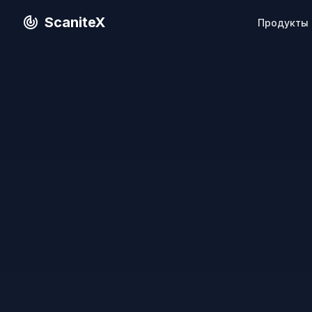
ScaniteX
Продукты