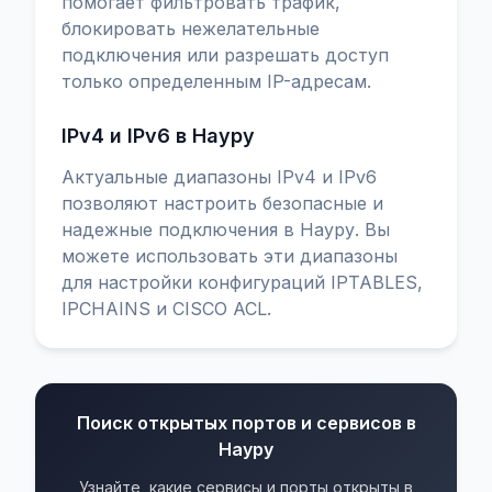
помогает фильтровать трафик,
блокировать нежелательные
подключения или разрешать доступ
только определенным IP-адресам.
IPv4 и IPv6 в Науру
Актуальные диапазоны IPv4 и IPv6
позволяют настроить безопасные и
надежные подключения в Науру. Вы
можете использовать эти диапазоны
для настройки конфигураций IPTABLES,
IPCHAINS и CISCO ACL.
Поиск открытых портов и сервисов в
Науру
Узнайте, какие сервисы и порты открыты в