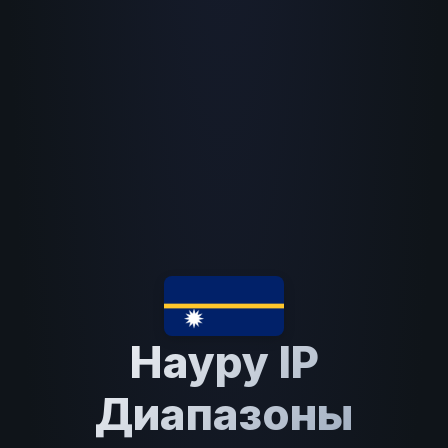
Науру IP
Диапазоны