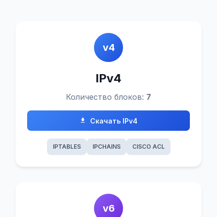
v4
IPv4
Количество блоков:
7
Скачать IPv4
IPTABLES
IPCHAINS
CISCO ACL
v6