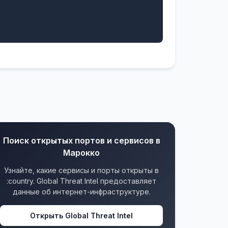
Поиск открытых портов и сервисов в
Марокко
Узнайте, какие сервисы и порты открыты в
:country. Global Threat Intel предоставляет
данные об интернет-инфраструктуре.
Открыть Global Threat Intel