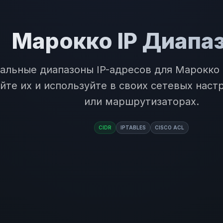
Марокко IP Диапа
альные диапазоны IP-адресов для Марокко 
йте их и используйте в своих сетевых наст
или маршрутизаторах.
CIDR
IPTABLES
CISCO ACL