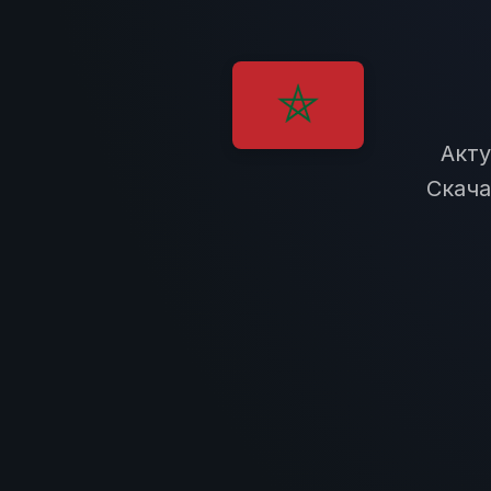
Акту
Скача