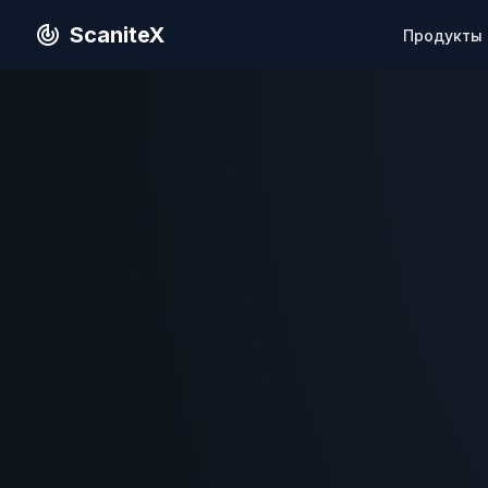
ScaniteX
Продукты