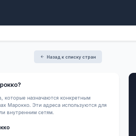
Назад к списку стран
арокко?
в, которые назначаются конкретным
ах Марокко. Эти адреса используются для
ли внутренним сетям.
окко