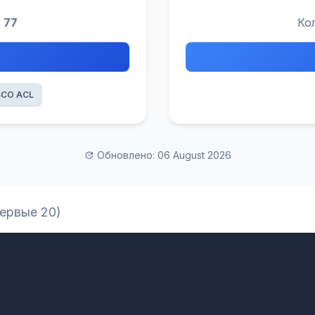
:
77
Ко
SCO ACL
Обновлено: 06 August 2026
первые 20)