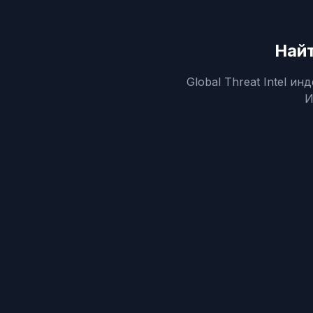
Найт
Global Threat Intel 
И