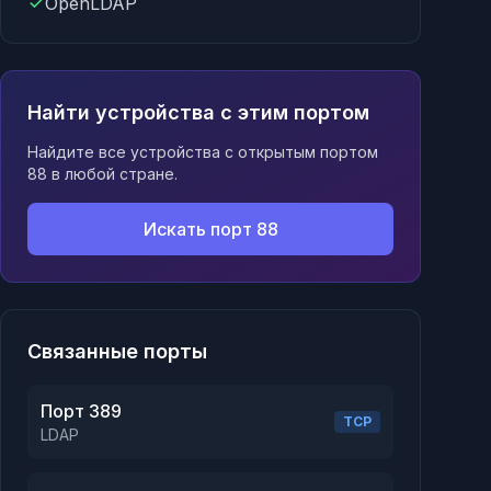
OpenLDAP
Найти устройства с этим портом
Найдите все устройства с открытым портом
88 в любой стране.
Искать порт 88
Связанные порты
Порт 389
TCP
LDAP