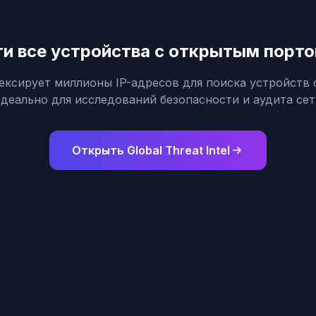
и все устройства с открытым порт
индексирует миллионы IP-адресов для поиска устройств
деально для исследований безопасности и аудита сет
Открыть Global Threat Intel