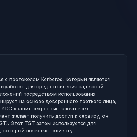
 с протоколом Kerberos, который является
азработан для предоставления надежной
иложений посредством использования
нирует на основе доверенного третьего лица,
C). KDC хранит секретные ключи всех
иент желает получить доступ к сервису, он
TGT). Этот TGT затем используется для
t), который позволяет клиенту