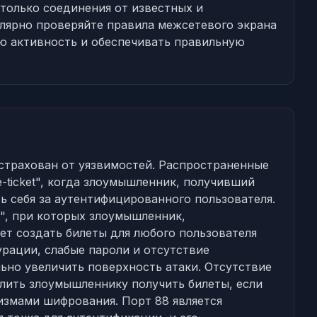
только соединения от известных и
улярно проверяйте правила межсетевого экрана
ю активность и обеспечивать правильную
астрахован от уязвимостей. Распространенные
e-ticket", когда злоумышленник, получивший
ь себя за аутентифицированного пользователя.
t", при которых злоумышленник,
т создать билеты для любого пользователя
урации, слабые пароли и отсутствие
ьно увеличить поверхность атаки. Отсутствие
лить злоумышленнику получить билеты, если
змами шифрования. Порт 88 является