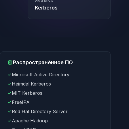
Имя IANA
Kerberos
Распространённое ПО
Microsoft Active Directory
Heimdal Kerberos
MIT Kerberos
FreeIPA
Red Hat Directory Server
Apache Hadoop