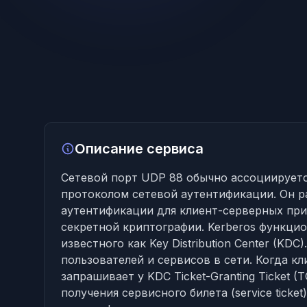
Описание сервиса
Сетевой порт UDP 88 обычно ассоциируется
протоколом сетевой аутентификации. Он р
аутентификации для клиент-серверных пр
секретной криптографии. Kerberos функцио
известного как Key Distribution Center (KD
пользователей и сервисов в сети. Когда кл
запрашивает у KDC Ticket-Granting Ticket (
получения сервисного билета (service ticke