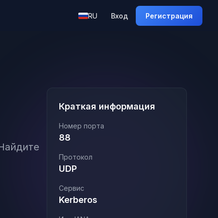
RU
Вход
Регистрация
Краткая информация
Номер порта
88
 Найдите
Протокол
UDP
Сервис
Kerberos