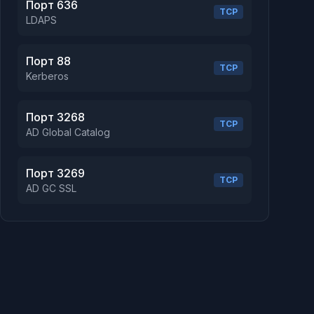
Порт 636
TCP
LDAPS
Порт 88
TCP
Kerberos
Порт 3268
TCP
AD Global Catalog
Порт 3269
TCP
AD GC SSL