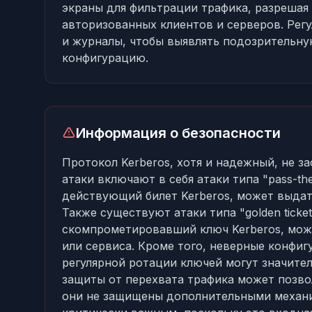
экраны для фильтрации трафика, разрешая 
авторизованных клиентов и серверов. Рег
и журналы, чтобы выявлять подозрительну
конфигурацию.
Информация о безопасности
Протокол Kerberos, хотя и надежный, не з
атаки включают в себя атаки типа "pass-th
действующий билет Kerberos, может выдат
Также существуют атаки типа "golden ticke
скомпрометировавший ключ Kerberos, може
или сервиса. Кроме того, неверные конфиг
регулярной ротации ключей могут значител
защиты от перехвата трафика может позво
они не защищены дополнительными механи