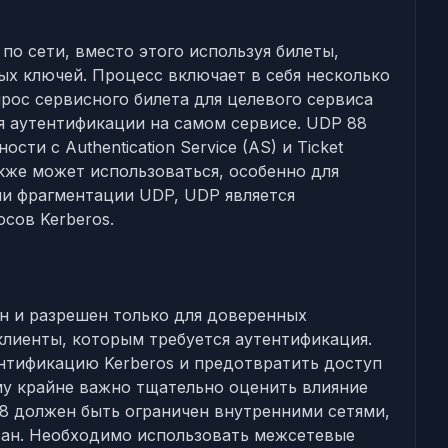
по сети, вместо этого используя билеты,
х ключей. Процесс включает в себя несколько
прос сервисного билета для целевого сервиса
ля аутентификации на самом сервисе. UDP 88
ости с Authentication Service (AS) и Ticket
также может использоваться, особенно для
ми фрагментации UDP, UDP является
сов Kerberos.
н и разрешен только для доверенных
 клиенты, которым требуется аутентификация.
нтификацию Kerberos и предотвратить доступ
му крайне важно тщательно оценить влияние
 88 должен быть ограничен внутренними сетями,
ван. Необходимо использовать межсетевые