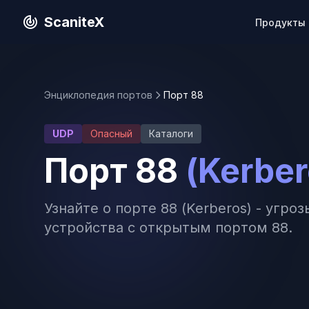
ScaniteX
Продукты
Энциклопедия портов
Порт 88
UDP
Опасный
Каталоги
Порт 88
(Kerber
Узнайте о порте 88 (Kerberos) - угр
устройства с открытым портом 88.