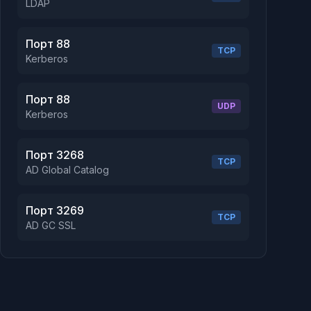
LDAP
Порт 88
TCP
Kerberos
Порт 88
UDP
Kerberos
Порт 3268
TCP
AD Global Catalog
Порт 3269
TCP
AD GC SSL