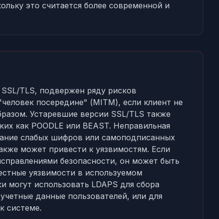
кольку это считается более современной и
 SSL/TLS, подвержен ряду рисков
"человек посередине" (MITM), если клиент не
разом. Устаревшие версии SSL/TLS также
аких как POODLE или BEAST. Неправильная
вание слабых шифров или самоподписанных
акже может привести к уязвимостям. Если
исправлениями безопасности, он может быть
вестные уязвимости в используемом
и могут использовать LDAPS для сбора
учетные данные пользователей, или для
к системе.