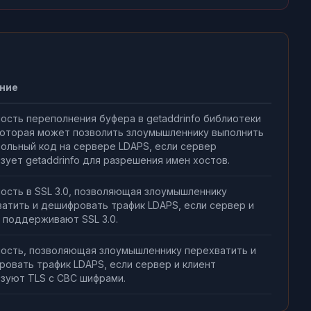
ние
ость переполнения буфера в getaddrinfo библиотеки
 которая может позволить злоумышленнику выполнить
ольный код на сервере LDAPS, если сервер
зует getaddrinfo для разрешения имен хостов.
ость в SSL 3.0, позволяющая злоумышленнику
атить и дешифровать трафик LDAPS, если сервер и
 поддерживают SSL 3.0.
мость, позволяющая злоумышленнику перехватить и
овать трафик LDAPS, если сервер и клиент
зуют TLS с CBC шифрами.