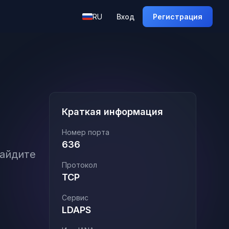
RU
Вход
Регистрация
Краткая информация
Номер порта
636
Найдите
Протокол
TCP
Сервис
LDAPS