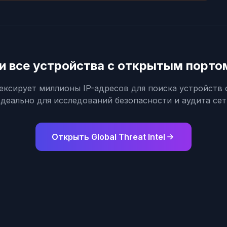
и все устройства с открытым порто
индексирует миллионы IP-адресов для поиска устройств
деально для исследований безопасности и аудита сет
Открыть Global Threat Intel