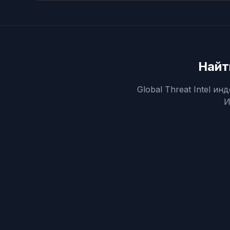
Найт
Global Threat Intel 
И