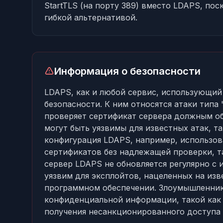
StartTLS (на порту 389) вместо LDAPS, пос
гибкой альтернативой.
Информация о безопасности
LDAPS, как и любой сервис, использующий
безопасности. К ним относятся атаки типа 
проверяет сертификат сервера должным об
могут быть уязвимы для известных атак, т
конфигурация LDAPS, например, использо
сертификатов без надлежащей проверки, т
сервер LDAPS не обновляется регулярно с 
уязвим для эксплойтов, нацеленных на из
программном обеспечении. Злоумышленник
конфиденциальной информации, такой как 
получения несанкционированного доступа 