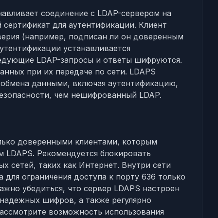
анавливает соединение с LDAP-сервером на
й сертификат для аутентификации. Клиент
верия (например, подписан ли он доверенным
аутентификации устанавливается
ледующие LDAP-запросы и ответы шифруются.
анных при их передаче по сети. LDAPS
 обмена данными, включая аутентификацию,
безопасности, чем нешифрованный LDAP.
олько доверенными клиентами, которым
м LDAPS. Рекомендуется блокировать
х сетей, таких как Интернет. Внутри сети
 для ограничения доступа к порту 636 только
Важно убедиться, что сервер LDAPS настроен
 надежных шифров, а также регулярно
Рассмотрите возможность использования