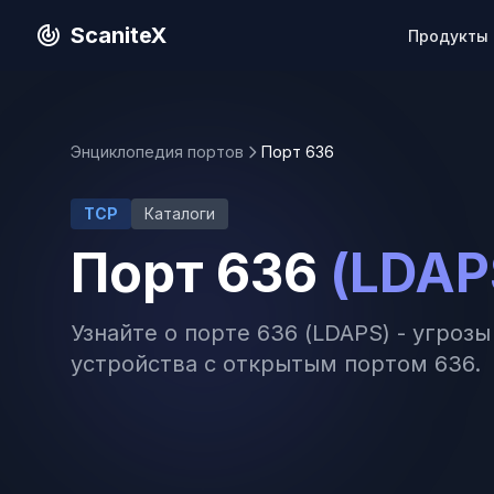
ScaniteX
Продукты
Энциклопедия портов
Порт 636
TCP
Каталоги
Порт 636
(LDAP
Узнайте о порте 636 (LDAPS) - угроз
устройства с открытым портом 636.