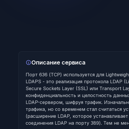
Описание сервиса
Порт 636 (TCP) используется для Lightweight
LDAPS - это реализация протокола LDAP (Lig
Secure Sockets Layer (SSL) или Transport La
конфиденциальность и целостность данны
LDAP-сервером, шифруя трафик. Изначаль
трафика, но со временем стал считаться у
(расширение LDAP, которое устанавливае
соединения LDAP на порту 389). Тем не ме