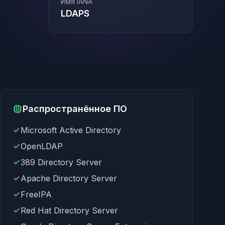
Имя IANA
LDAPS
Распространённое ПО
Microsoft Active Directory
OpenLDAP
389 Directory Server
Apache Directory Server
FreeIPA
Red Hat Directory Server