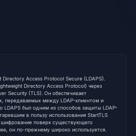
 Directory Access Protocol Secure (LDAPS).
htweight Directory Access Protocol) через
yer Security (TLS). Он обеспечивает
х, передаваемых между LDAP-клиентом и
но LDAPS был одним из способов защиты LDAP-
старевшим в пользу использования StartTLS
т шифрование поверх существующего
нее, он по-прежнему широко используется.