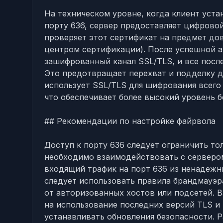
На техническом уровне, когда клиент уст
порту 636, сервер предоставляет цифрово
проверяет этот сертификат на предмет до
центром сертификации). После успешной 
зашифрованный канал SSL/TLS, и все пос
Это предотвращает перехват и подделку д
использует SSL/TLS для шифрования всего
что обеспечивает более высокий уровень 
## Рекомендации по настройке файрвола
Доступ к порту 636 следует ограничить т
необходимо взаимодействовать с серверо
входящий трафик на порт 636 из ненадежны
следует использовать правила брандмауэра
от авторизованных хостов или подсетей. 
на использование последних версий TLS и
устанавливать обновления безопасности. 