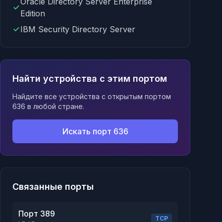
Oracle Directory Server Enterprise
Edition
IBM Security Directory Server
Найти устройства с этим портом
Найдите все устройства с открытым портом
636 в любой стране.
Искать порт 636
Связанные порты
Порт 389
TCP