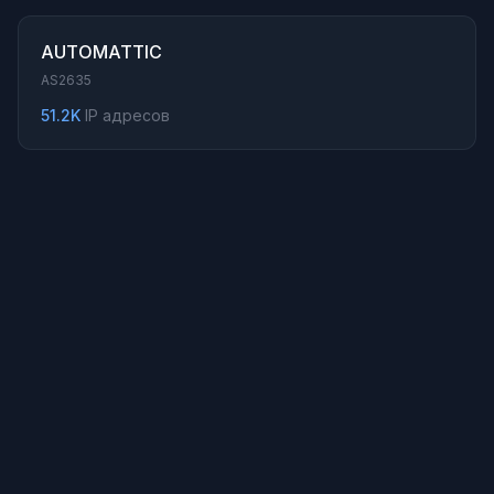
AUTOMATTIC
AS2635
51.2K
IP адресов