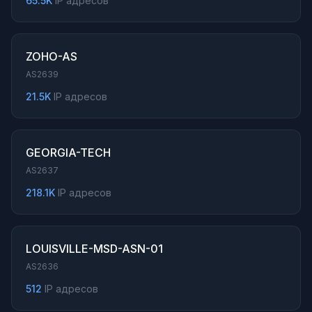
65.5K
IP адресов
ZOHO-AS
AS2639
21.5K
IP адресов
GEORGIA-TECH
AS2637
218.1K
IP адресов
LOUISVILLE-MSD-ASN-01
AS2636
512
IP адресов