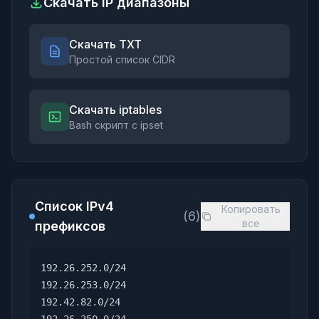
Скачать IP диапазоны
Скачать TXT
Простой список CIDR
Скачать iptables
Bash скрипт с ipset
Список IPv4
Копировать
(6)
все
префиксов
192.26.252.0/24
192.26.253.0/24
192.42.82.0/24