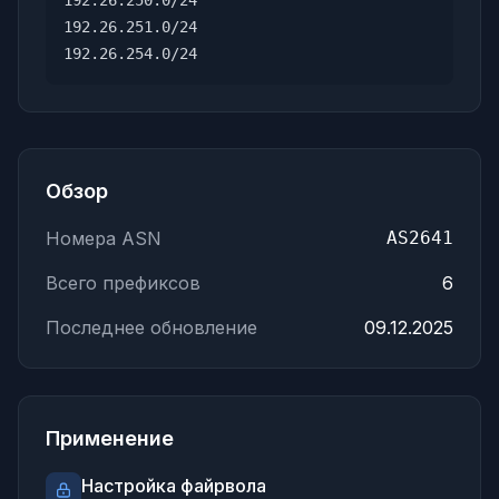
192.26.250.0/24
192.26.251.0/24
192.26.254.0/24
Обзор
Номера ASN
AS2641
Всего префиксов
6
Последнее обновление
09.12.2025
Применение
Настройка файрвола