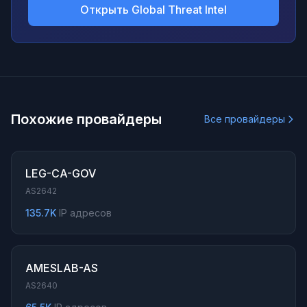
Открыть Global Threat Intel
Похожие провайдеры
Все провайдеры
LEG-CA-GOV
AS2642
135.7K
IP адресов
AMESLAB-AS
AS2640