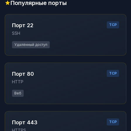
Популярные порты
Порт 22
TCP
SSH
Удалённый доступ
Порт 80
TCP
HTTP
Веб
Порт 443
TCP
HTTPS