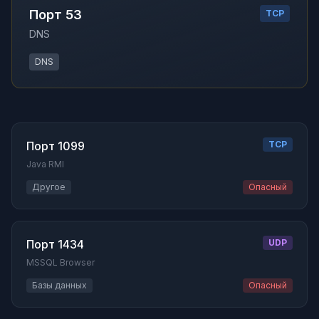
Порт 53
TCP
DNS
DNS
Порт 1099
TCP
Java RMI
Другое
Опасный
Порт 1434
UDP
MSSQL Browser
Базы данных
Опасный