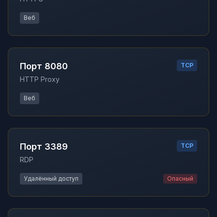
Веб
Порт 8080
TCP
HTTP Proxy
Веб
Порт 3389
TCP
RDP
Удалённый доступ
Опасный