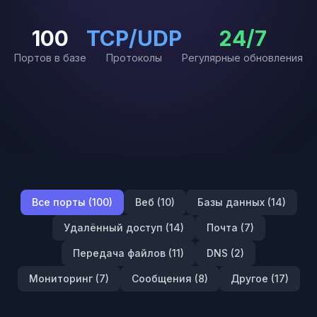
100
TCP/UDP
24/7
Портов в базе
Протоколы
Регулярные обновления
Все порты (100)
Веб (10)
Базы данных (14)
Удалённый доступ (14)
Почта (7)
Передача файлов (11)
DNS (2)
Мониторинг (7)
Сообщения (8)
Другое (17)