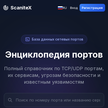
ScaniteX
RU
Вход
Регистрация
База данных сетевых портов
Энциклопедия портов
Полный справочник по TCP/UDP портам,
их сервисам, угрозам безопасности и
известным уязвимостям