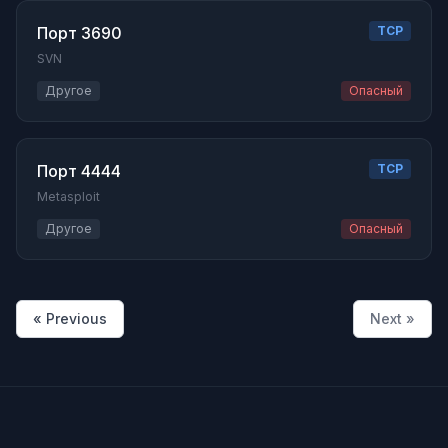
Порт 3690
TCP
SVN
Другое
Опасный
Порт 4444
TCP
Metasploit
Другое
Опасный
« Previous
Next »