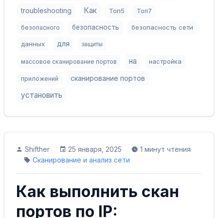
Как
troubleshooting
Топ5
Топ7
безопасность
безопасность сети
безопасного
для
данных
защиты
на
массовое сканирование портов
настройка
сканирование портов
приложений
установить
Shifther
25 января, 2025
1 минут чтения
Сканирование и анализ сети
Как выполнить скан
портов по IP: