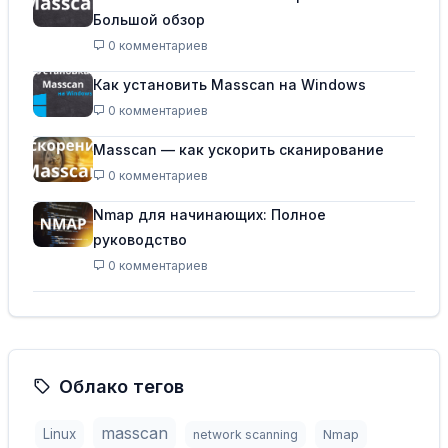
Большой обзор
0 комментариев
Как установить Masscan на Windows
0 комментариев
Masscan — как ускорить сканирование
0 комментариев
Nmap для начинающих: Полное
руководство
0 комментариев
Облако тегов
masscan
Linux
Nmap
network scanning