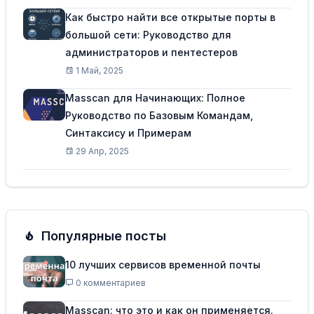
Как быстро найти все открытые порты в
большой сети: Руководство для
администраторов и пентестеров
1 Май, 2025
Masscan для Начинающих: Полное
Руководство по Базовым Командам,
Синтаксису и Примерам
29 Апр, 2025
Популярные посты
10 лучших сервисов временной почты
0 комментариев
Masscan: что это и как он применяется.