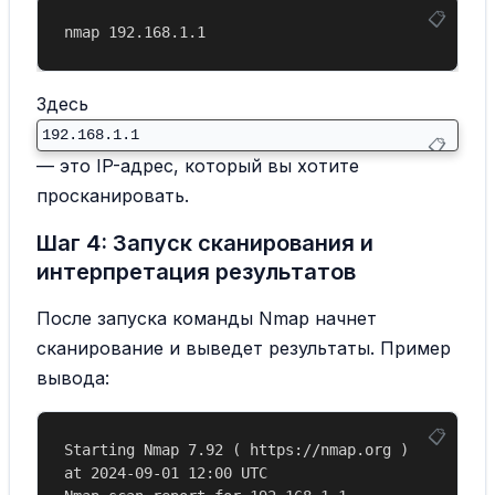
Здесь
192.168.1.1
— это IP-адрес, который вы хотите
просканировать.
Шаг 4: Запуск сканирования и
интерпретация результатов
После запуска команды Nmap начнет
сканирование и выведет результаты. Пример
вывода:
Starting Nmap 7.92 ( https://nmap.org ) 
at 2024-09-01 12:00 UTC
