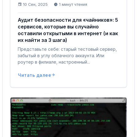
10 Сен, 2025
1 минут чтения
Аудит безопасности для «чайников»: 5
сервисов, которые вы случайно
оставили открытыми в интернет (и как
их найти за 3 шага)
Представьте себе: старый тестовый сервер,
забытый в углу облачного аккаунта. Или
роутер в филиале, настроенный...
Читать далее