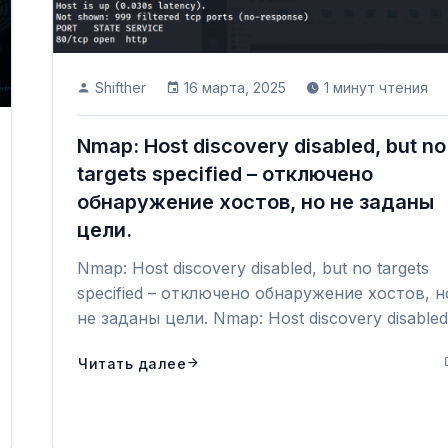
Shifther
16 марта, 2025
1 минут чтения
Nmap: Host discovery disabled, but no
targets specified – отключено
обнаружение хостов, но не заданы
цели.
Nmap: Host discovery disabled, but no targets
specified – отключено обнаружение хостов, н
не заданы цели. Nmap: Host discovery disabled,
Читать далее