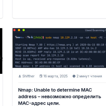
Shifther
16 марта, 2025
2 минут чтения
Nmap: Unable to determine MAC
address – невозможно определить
MAC-адрес цели.