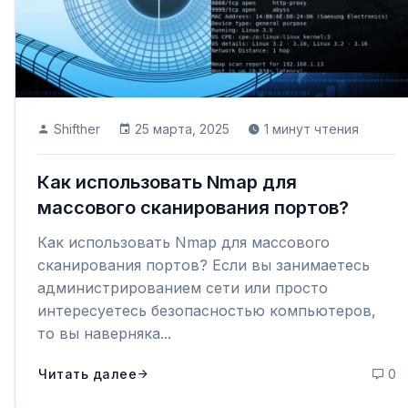
Shifther
25 марта, 2025
1 минут чтения
Как использовать Nmap для
массового сканирования портов?
Как использовать Nmap для массового
сканирования портов? Если вы занимаетесь
администрированием сети или просто
интересуетесь безопасностью компьютеров,
то вы наверняка...
0
Читать далее