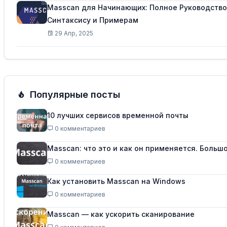
Masscan для Начинающих: Полное Руководство
Синтаксису и Примерам
29 Апр, 2025
Популярные посты
10 лучших сервисов временной почты
0 комментариев
Masscan: что это и как он применяется. Больш
0 комментариев
Как установить Masscan на Windows
0 комментариев
Masscan — как ускорить сканирование