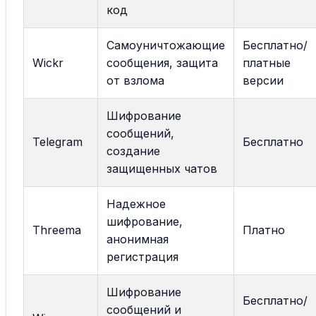
код
Самоуничтожающие
Бесплатно/
Wickr
сообщения, защита
платные
от взлома
версии
Шифрование
сообщений,
Telegram
Бесплатно
создание
защищенных чатов
Надежное
шифрование,
Threema
Платно
анонимная
регистрация
Шифрование
Бесплатно/
сообщений и