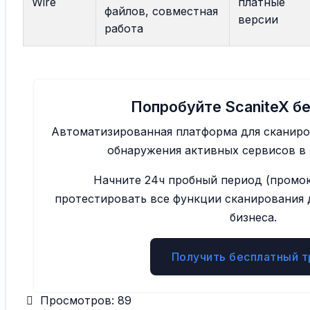
Wire
платные
файлов, совместная
версии
работа
Попробуйте ScaniteX б
Автоматизированная платформа для сканиро
обнаружения активных сервисов в
Начните 24ч пробный период (промо
протестировать все функции сканирования 
бизнеса.
Получить бесплатный т
Просмотров:
89