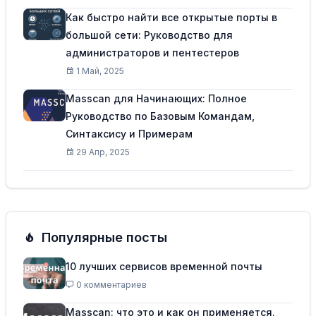
Как быстро найти все открытые порты в
большой сети: Руководство для
администраторов и пентестеров
1 Май, 2025
Masscan для Начинающих: Полное
Руководство по Базовым Командам,
Синтаксису и Примерам
29 Апр, 2025
Популярные посты
10 лучших сервисов временной почты
0 комментариев
Masscan: что это и как он применяется.