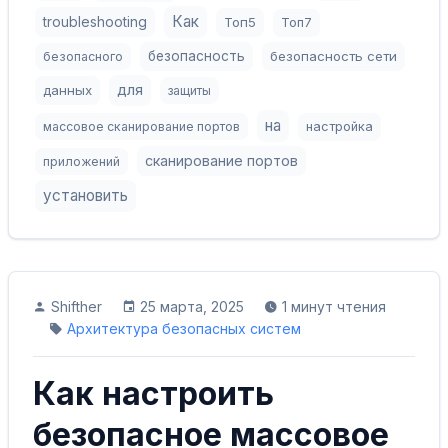
Как
troubleshooting
Топ5
Топ7
безопасность
безопасность сети
безопасного
для
данных
защиты
на
массовое сканирование портов
настройка
сканирование портов
приложений
установить
Shifther
25 марта, 2025
1 минут чтения
Архитектура безопасных систем
Как настроить
безопасное массовое