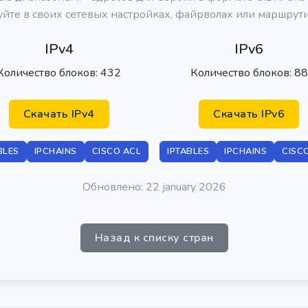
уйте в своих сетевых настройках, файрволах или маршрути
IPv4
IPv6
Количество блоков: 432
Количество блоков: 88
Скачать IPv4
Скачать IPv6
BLES
IPCHAINS
CISCO ACL
IPTABLES
IPCHAINS
CISC
Обновлено: 22 january 2026
Назад к списку стран