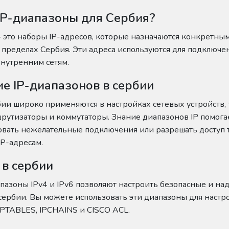
 IP-диапазоны для Сербия?
 это наборы IP-адресов, которые назначаются конкретны
пределах Сербия. Эти адреса используются для подключен
внутренним сетям.
е IP-диапазонов в сербии
бии широко применяются в настройках сетевых устройств, 
рутизаторы и коммутаторы. Знание диапазонов IP помога
овать нежелательные подключения или разрешать доступ 
P-адресам.
6 в сербии
пазоны IPv4 и IPv6 позволяют настроить безопасные и н
сербии. Вы можете использовать эти диапазоны для настр
PTABLES, IPCHAINS и CISCO ACL.