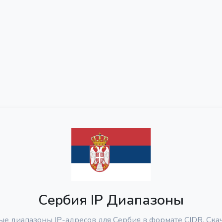
Сербия IP Диапазоны
ые диапазоны IP-адресов для Сербия в формате CIDR. Скач